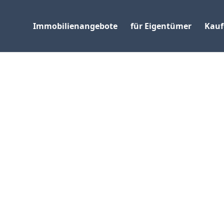
Immobilienangebote
für Eigentümer
Kauf