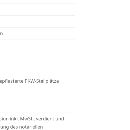
en
pflasterte PKW-Stellplätze
g
sion inkl. MwSt., verdient und
dung des notariellen