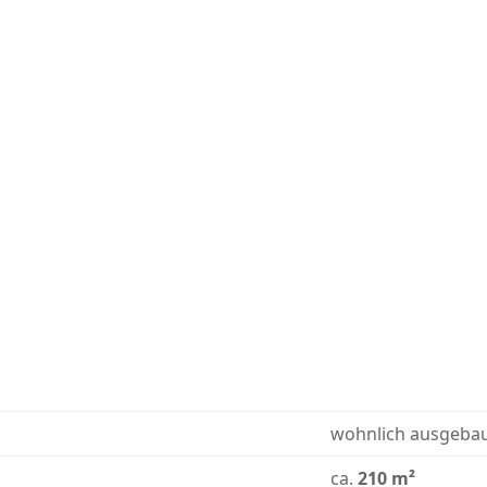
wohnlich ausgeba
ca.
210 m²