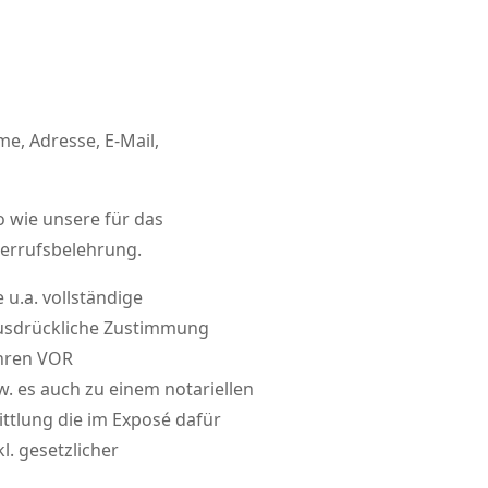
e, Adresse, E-Mail,
o wie unsere für das
errufsbelehrung.
u.a. vollständige
 ausdrückliche Zustimmung
ühren VOR
. es auch zu einem notariellen
ttlung die im Exposé dafür
l. gesetzlicher