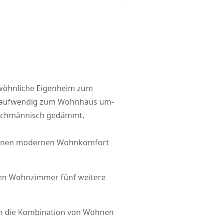
ewöhnliche Eigenheim zum
en aufwendig zum Wohnhaus um-
fachmännisch gedämmt,
 einen modernen Wohnkomfort
en Wohnzimmer fünf weitere
uch die Kombination von Wohnen