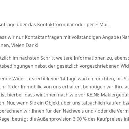
Anfrage über das Kontaktformular oder per E-Mail.
dass wir nur Kontaktanfragen mit vollständigen Angabe (Nam
nen, Vielen Dank!
lich im nächsten Schritt weitere Informationen zu, ebens
tsbedingungen nebst der gesetzlich vorgeschriebenen Wid
ende Widerrufsrecht keine 14 Tage warten möchten, bis Sie 
chrift der Immobilie von uns erhalten, benötigen wir Ihre
en ist hierbei, dass wir Ihnen nach wie vor KEINE Maklergeb
. Nur, wenn Sie ein Objekt über uns tatsächlich kaufen bzw
erechnen wir Ihnen für den Nachweis und / oder die Vermi
egel beträgt die Außenprovision 3,00 % des Kaufpreises ink