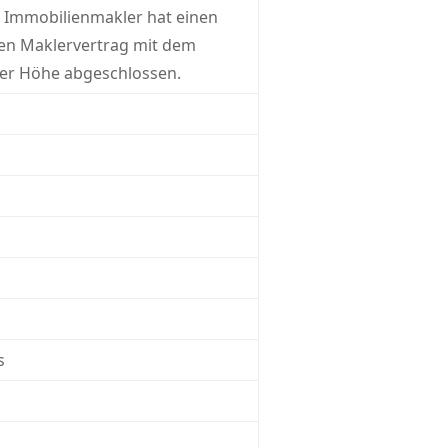
r Immobilienmakler hat einen
gen Maklervertrag mit dem
her Höhe abgeschlossen.
s