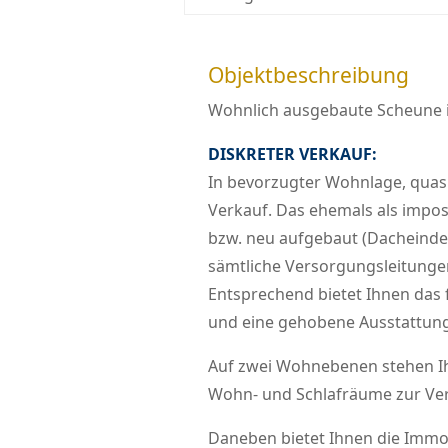
Objektbeschreibung
Wohnlich ausgebaute Scheune i
DISKRETER VERKAUF:
In bevorzugter Wohnlage, quas
Verkauf. Das ehemals als impo
bzw. neu aufgebaut (Dachein
sämtliche Versorgungsleitungen 
Entsprechend bietet Ihnen da
und eine gehobene Ausstattun
Auf zwei Wohnebenen stehen 
Wohn- und Schlafräume zur Ve
Daneben bietet Ihnen die Immo