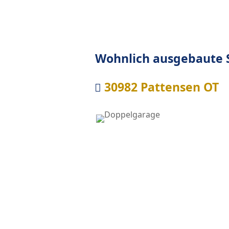
Wohnlich ausgebaute S
30982 Pattensen OT
