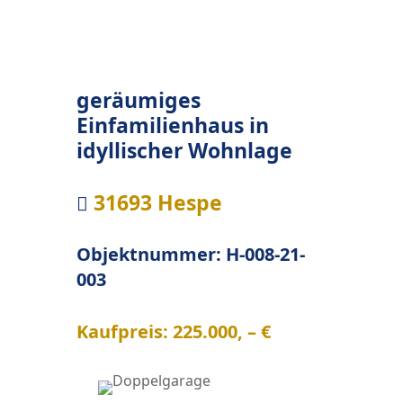
geräumiges
Einfamilienhaus in
idyllischer Wohnlage
31693 Hespe

Objektnummer: H-008-21-
003
Kaufpreis: 225.000, – €