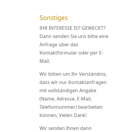
laden
Sonstiges
Google Maps
immer
IHR INTERESSE IST GEWECKT?
entsperren
Dann senden Sie uns bitte eine
Anfrage über das
Kontaktformular oder per E-
Mail.
Wir bitten um Ihr Verständnis,
dass wir nur Kontaktanfragen
mit vollständigen Angabe
(Name, Adresse, E-Mail,
Telefonnummer) bearbeiten
können, Vielen Dank!
Wir senden Ihnen dann