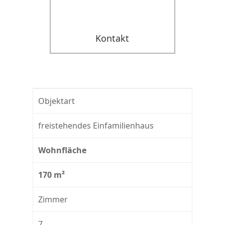
Kontakt
Objektart
freistehendes Einfamilienhaus
Wohnfläche
170 m²
Zimmer
7