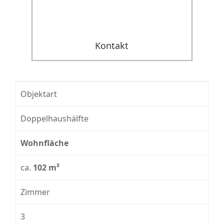
Kontakt
Objektart
Doppelhaushälfte
Wohnfläche
ca.
102 m²
Zimmer
3