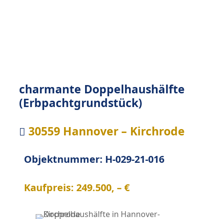
charmante Doppelhaushälfte
(Erbpachtgrundstück)
30559 Hannover – Kirchrode

Objektnummer: H-029-21-016
Kaufpreis: 249.500, – €