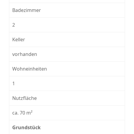
Badezimmer
2
Keller
vorhanden
Wohneinheiten
1
Nutzfläche
ca. 70 m²
Grundstück