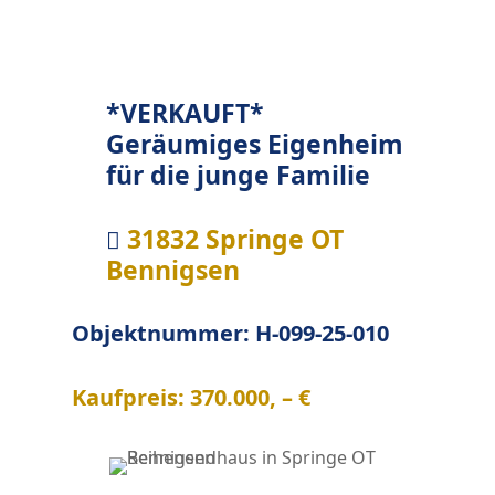
*VERKAUFT*
Geräumiges Eigenheim
für die junge Familie
31832 Springe OT

Bennigsen
Objektnummer: H-099-25-010
Kaufpreis: 370.000
, – €