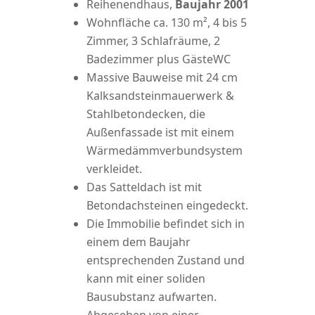
Reihenendhaus,
Baujahr 2001
Wohnfläche ca. 130 m², 4 bis 5
Zimmer, 3 Schlafräume, 2
Badezimmer plus GästeWC
Massive Bauweise mit 24 cm
Kalksandsteinmauerwerk &
Stahlbetondecken, die
Außenfassade ist mit einem
Wärmedämmverbundsystem
verkleidet.
Das Satteldach ist mit
Betondachsteinen eingedeckt.
Die Immobilie befindet sich in
einem dem Baujahr
entsprechenden Zustand und
kann mit einer soliden
Bausubstanz aufwarten.