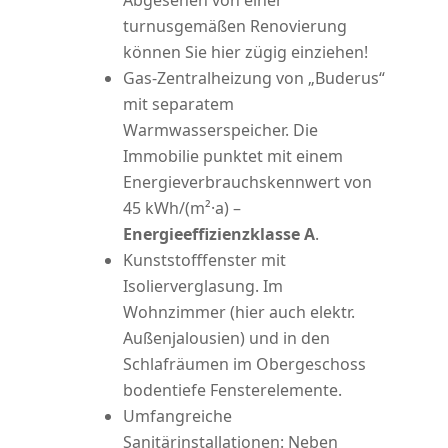
Abgesehen von einer
turnusgemäßen Renovierung
können Sie hier zügig einziehen!
Gas-Zentralheizung von „Buderus“
mit separatem
Warmwasserspeicher. Die
Immobilie punktet mit einem
Energieverbrauchskennwert von
45 kWh/(m²·a) –
Energieeffizienzklasse A
.
Kunststofffenster mit
Isolierverglasung. Im
Wohnzimmer (hier auch elektr.
Außenjalousien) und in den
Schlafräumen im Obergeschoss
bodentiefe Fensterelemente.
Umfangreiche
Sanitärinstallationen: Neben