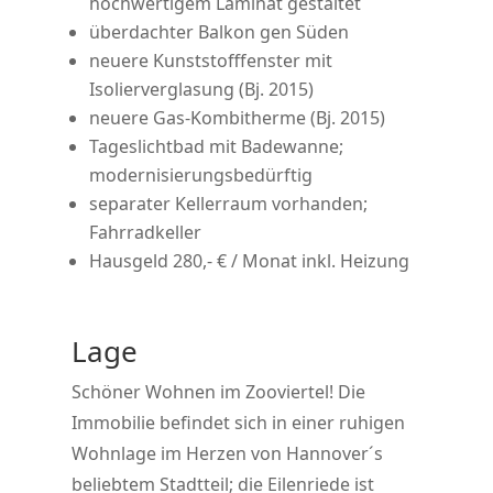
hochwertigem Laminat gestaltet
überdachter Balkon gen Süden
neuere Kunststofffenster mit
Isolierverglasung (Bj. 2015)
neuere Gas-Kombitherme (Bj. 2015)
Tageslichtbad mit Badewanne;
modernisierungsbedürftig
separater Kellerraum vorhanden;
Fahrradkeller
Hausgeld 280,- € / Monat inkl. Heizung
Lage
Schöner Wohnen im Zooviertel! Die
Immobilie befindet sich in einer ruhigen
Wohnlage im Herzen von Hannover´s
beliebtem Stadtteil; die Eilenriede ist